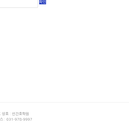
호 상호 : 선간호학원
스 : 031-978-9997