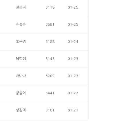
질문자
3118
01-25
슈슈슈
3691
01-25
홍은영
3188
01-24
남학생
3143
01-23
배나나
3209
01-23
궁금이
3441
01-22
성경미
3181
01-21