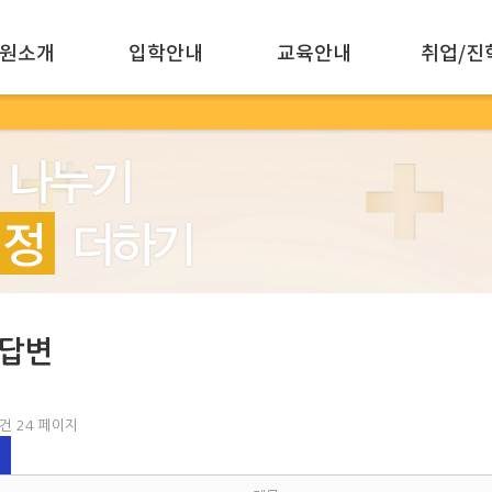
원소개
입학안내
교육안내
취업/진
,답변
9건
24 페이지