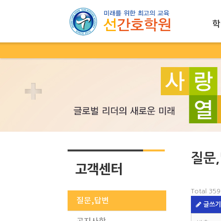
학
질문
고객센터
Total 35
질문,답변
글쓰기